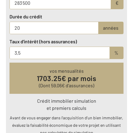
€
Durée du crédit
années
Taux d'intérêt (hors assurances)
%
vos mensualités
1703.25
€ par mois
(Dont
59.06
€ d’assurances)
Crédit immobilier simulation
et premiers calculs
Avant de vous engager dans l’acquisition d’un bien immobilier,
évaluez la faisabilité économique de votre projet en utilisant
nos calculettes de simulation