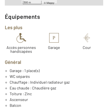
Année construction : 2014
500 m
©
Mappy
Équipements
Les plus
P
Accès personnes
Garage
Cour
handicapées
Général
Garage : 1 place(s)
WC séparés
Chauffage : Individuel radiateur gaz
Eau chaude : Chaudière gaz
Toiture : Zinc
Ascenseur
Balcon