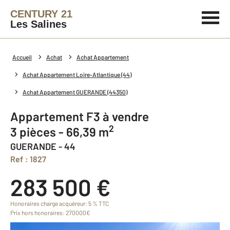
CENTURY 21
Les Salines
Accueil
Achat
Achat Appartement
Achat Appartement Loire-Atlantique (44)
Achat Appartement GUERANDE (44350)
Appartement F3 à vendre
2
3 pièces - 66,39 m
GUERANDE - 44
Ref : 1827
283 500 €
Honoraires charge acquéreur: 5 % TTC
Prix hors honoraires: 270000€