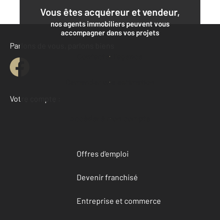
Vous êtes acquéreur et vendeur,
nos agents immobiliers peuvent vous
accompagner dans vos projets
Parlons de vous, parlons biens
Contacter l'agence
Demander une estimation
Votre compte :
Accéder à mon compte
Offres d'emploi
Devenir franchisé
Entreprise et commerce