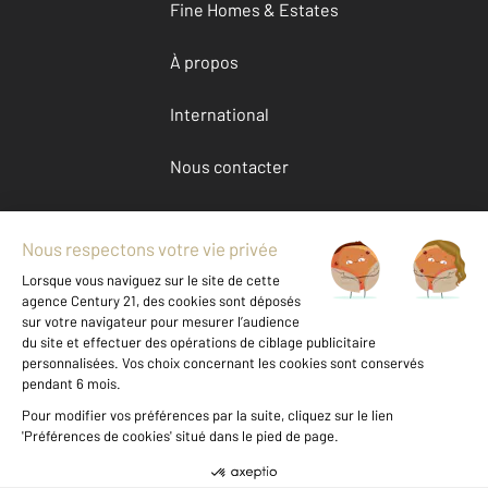
Fine Homes & Estates
À propos
International
Nous contacter
Mentions légales & CGU et Barèmes d'honoraires
Données personnelles
Gestionnaire des cookies
Achat appartement autour de GUERANDE (44350)
Autres appartements a vendre à GUERANDE (44350)