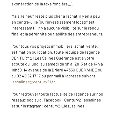
exonération de la taxe foncière…).
Mais, le neuf reste plus cher à l’achat, il y en a peu
en centre-ville (où l’investissement locatif est
intéressant), il n’y a aucune visibilité sur le rendu
final et la pérennité ou fiabilité des entrepreneurs.
Pour tous vos projets immobiliers, achat, vente,
estimation ou location, toute l’équipe de l’agence
CENTURY 21 Les Salines Guérande est à votre
écoute du lundi au samedi de 9h à 12h15 et de 14h à
18h30, 14 avenue de la Brière 44350 GUERANDE ou
au 02 40 62 17 17 ou par mail à l’adresse suivant
lessalines@century21.fr
Pour retrouver toute l’actualité de l’agence sur nos
réseaux sociaux : Facebook : Century21lessalines
et sur Instagram : century21_les_salines